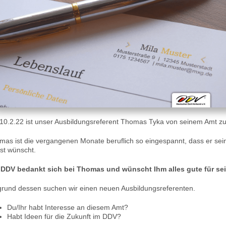
10.2.22 ist unser Ausbildungsreferent Thomas Tyka von seinem Amt zu
mas ist die vergangenen Monate beruflich so eingespannt, dass er sein
bst wünscht.
 DDV bedankt sich bei Thomas und wünscht Ihm alles gute für se
grund dessen suchen wir einen neuen Ausbildungsreferenten.
Du/Ihr habt Interesse an diesem Amt?
Habt Ideen für die Zukunft im DDV?