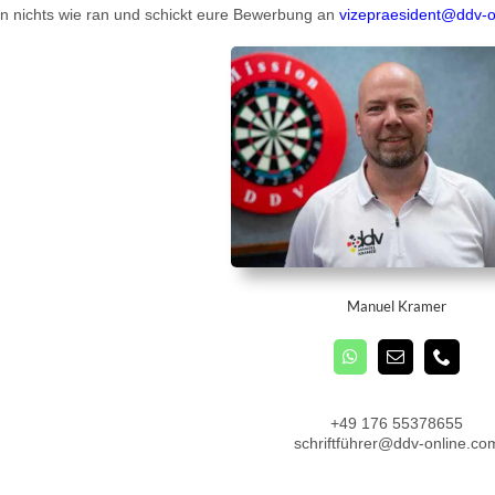
n nichts wie ran und schickt eure Bewerbung an
vizepraesident@ddv-o
Manuel Kramer
+49 176 55378655
schriftführer@ddv-online.co