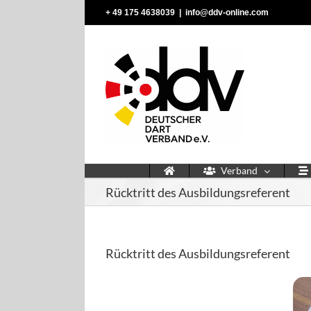
Zum
‭+ 49 175 4638039‬
|
info@ddv-online.com
Inhalt
springen
Verband
Rücktritt des Ausbildungsreferent
Rücktritt des Ausbildungsreferent