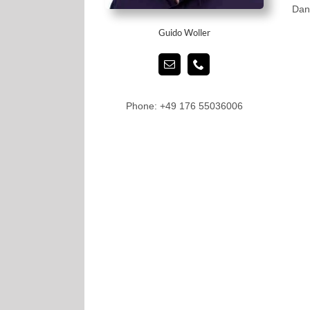
Dan
Guido Woller
Phone: ‭+49 176 55036006