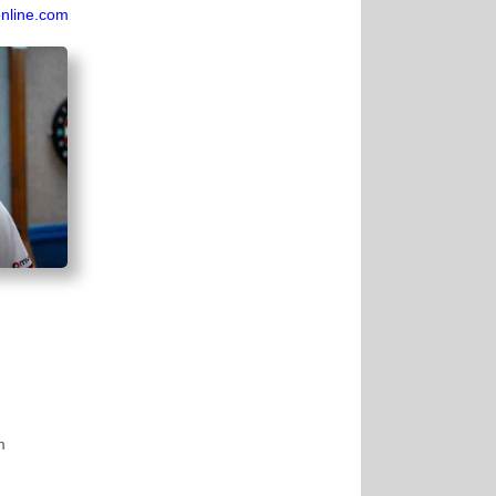
nline.com
m