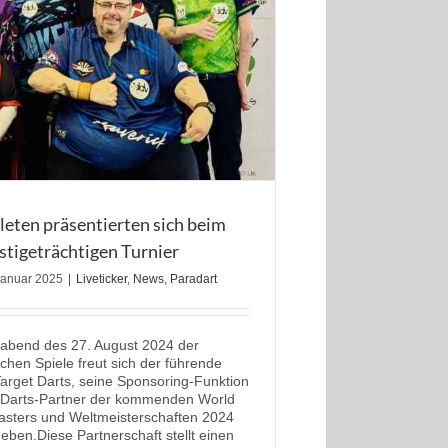
eten präsentierten sich beim
stigeträchtigen Turnier
Januar 2025
|
Liveticker
,
News
,
Paradart
abend des 27. August 2024 der
chen Spiele freut sich der führende
Target Darts, seine Sponsoring-Funktion
ler Darts-Partner der kommenden World
asters und Weltmeisterschaften 2024
eben.Diese Partnerschaft stellt einen