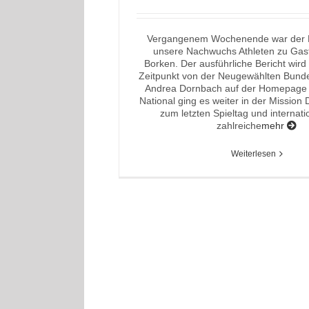
Vergangenem Wochenende war der K
unsere Nachwuchs Athleten zu Gast
Borken. Der ausführliche Bericht wir
Zeitpunkt von der Neugewählten Bunde
Andrea Dornbach auf der Homepage 
National ging es weiter in der Mission 
zum letzten Spieltag und internat
zahlreiche
mehr
Weiterlesen