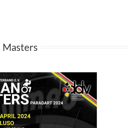
 Masters