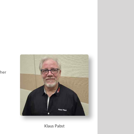
aher
Klaus Pabst