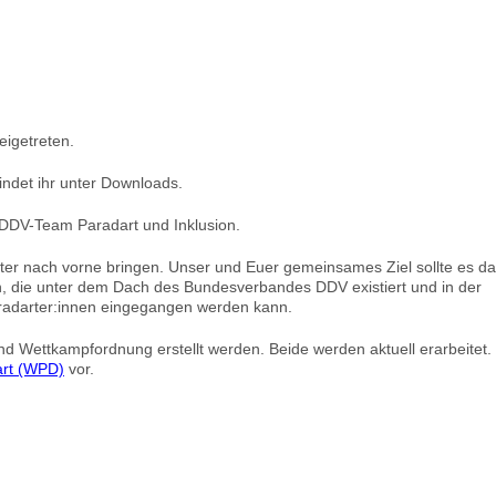
eigetreten.
indet ihr unter Downloads.
DDV-Team Paradart und Inklusion.
ter nach vorne bringen. Unser und Euer gemeinsames Ziel sollte es d
en, die unter dem Dach des Bundesverbandes DDV existiert und in der
aradarter:innen eingegangen werden kann.
d Wettkampfordnung erstellt werden. Beide werden aktuell erarbeitet.
art (WPD)
vor.