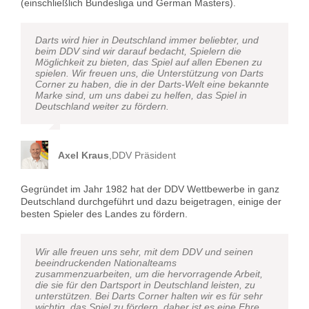
(einschließlich Bundesliga und German Masters).
Darts wird hier in Deutschland immer beliebter, und
beim DDV sind wir darauf bedacht, Spielern die
Möglichkeit zu bieten, das Spiel auf allen Ebenen zu
spielen. Wir freuen uns, die Unterstützung von Darts
Corner zu haben, die in der Darts-Welt eine bekannte
Marke sind, um uns dabei zu helfen, das Spiel in
Deutschland weiter zu fördern.
Axel Kraus
,
DDV Präsident
Gegründet im Jahr 1982 hat der DDV Wettbewerbe in ganz
Deutschland durchgeführt und dazu beigetragen, einige der
besten Spieler des Landes zu fördern.
Wir alle freuen uns sehr, mit dem DDV und seinen
beeindruckenden Nationalteams
zusammenzuarbeiten, um die hervorragende Arbeit,
die sie für den Dartsport in Deutschland leisten, zu
unterstützen. Bei Darts Corner halten wir es für sehr
wichtig, das Spiel zu fördern, daher ist es eine Ehre,