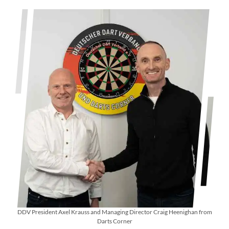
DDV President Axel Krauss and Managing Director Craig Heenighan from
Darts Corner