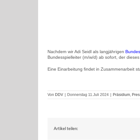
Nachdem wir Adi Seidl als langjährigen
Bundess
Bundesspielleiter (m/w/d) ab sofort, der die
Eine Einarbeitung findet in Zusammenarbeit stat
Von
DDV
|
Donnerstag 11.Juli 2024
|
Präsidium
,
Pres
Artikel teilen: