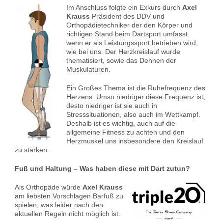
Im Anschluss folgte ein Exkurs durch
Axel
Krauss
Präsident des DDV und
Orthopädietechniker der den Körper und
richtigen Stand beim Dartsport umfasst
wenn er als Leistungssport betrieben wird,
wie bei uns. Der Herzkreislauf wurde
thematisiert, sowie das Dehnen der
Muskulaturen.
Ein Großes Thema ist die Ruhefrequenz des
Herzens. Umso niedriger diese Frequenz ist,
desto niedriger ist sie auch in
Stresssituationen, also auch im Wettkampf.
Deshalb ist es wichtig, auch auf die
allgemeine Fitness zu achten und den
Herzmuskel uns insbesondere den Kreislauf
zu stärken.
Fuß und Haltung – Was haben diese mit Dart zutun?
Als Orthopäde würde
Axel Krauss
am liebsten Vorschlagen Barfuß zu
spielen, was leider nach den
aktuellen Regeln nicht möglich ist.