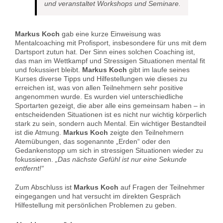
und veranstaltet Workshops und Seminare.
Markus Koch
gab eine kurze Einweisung was
Mentalcoaching mit Profisport, insbesondere für uns mit dem
Dartsport zutun hat. Der Sinn eines solchen Coaching ist,
das man im Wettkampf und Stressigen Situationen mental fit
und fokussiert bleibt.
Markus Koch
gibt im laufe seines
Kurses diverse Tipps und Hilfestellungen wie dieses zu
erreichen ist, was von allen Teilnehmern sehr positive
angenommen wurde. Es wurden viel unterschiedliche
Sportarten gezeigt, die aber alle eins gemeinsam haben – in
entscheidenden Situationen ist es nicht nur wichtig körperlich
stark zu sein, sondern auch Mental. Ein wichtiger Bestandteil
ist die Atmung.
Markus Koch
zeigte den Teilnehmern
Atemübungen, das sogenannte „Erden“ oder den
Gedankenstopp um sich in stressigen Situationen wieder zu
fokussieren.
„Das nächste Gefühl ist nur eine Sekunde
entfernt!“
Zum Abschluss ist
Markus Koch
auf Fragen der Teilnehmer
eingegangen und hat versucht im direkten Gespräch
Hilfestellung mit persönlichen Problemen zu geben.