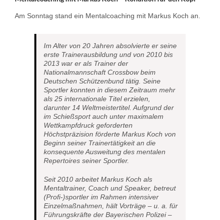
Am Sonntag stand ein Mentalcoaching mit Markus Koch an.
Im Alter von 20 Jahren absolvierte er seine
erste Trainerausbildung und von 2010 bis
2013 war er als Trainer der
Nationalmannschaft Crossbow beim
Deutschen Schützenbund tätig. Seine
Sportler konnten in diesem Zeitraum mehr
als 25 internationale Titel erzielen,
darunter 14 Weltmeistertitel. Aufgrund der
im Schießsport auch unter maximalem
Wettkampfdruck geforderten
Höchstpräzision förderte Markus Koch von
Beginn seiner Trainertätigkeit an die
konsequente Ausweitung des mentalen
Repertoires seiner Sportler.
Seit 2010 arbeitet Markus Koch als
Mentaltrainer, Coach und Speaker, betreut
(Profi-)sportler im Rahmen intensiver
Einzelmaßnahmen, hält Vorträge – u. a. für
Führungskräfte der Bayerischen Polizei –