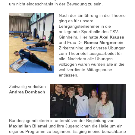
um nicht
eingeschränkt
in der Bewegung zu sein.
Nach der Einführung in die Theorie
ging es für unsere
Lehrgangsteilnehmer in die
anliegende Sporthalle des TSV-
Ginnheim. Hier hatte
Axel Krauss
und Frau Dr.
Romea Mergner
ein
Zirkeltraining und diverse Übungen
zum Theorieteil ausgearbeitet für
alle. Nachdem alle Übungen
vollzogen waren wurden alle in die
wohlverdiente Mittagspause
entlassen.
Zeitweilig verließen
Andrea Dornbach
Bundesjugendleiterin in unterstützender Begleitung von
Maximilian Bliemel
und ihre Jugendlichen die Halle um ein
eigenes Programm zu beginnen. Es ging in eine benachbarte