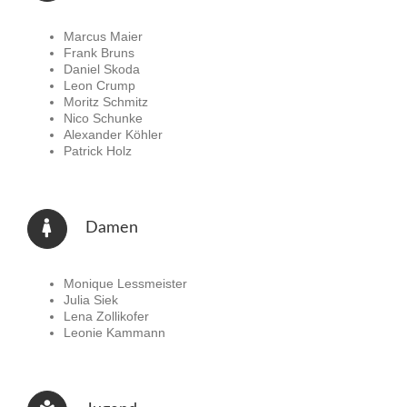
Marcus Maier
Frank Bruns
Daniel Skoda
Leon Crump
Moritz Schmitz
Nico Schunke
Alexander Köhler
Patrick Holz
Damen
Monique Lessmeister
Julia Siek
Lena Zollikofer
Leonie Kammann