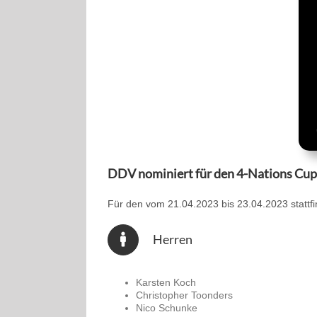
DDV nominiert für den 4-Nations Cup
Für den vom 21.04.2023 bis 23.04.2023 stattf
Herren
Karsten Koch
Christopher Toonders
Nico Schunke