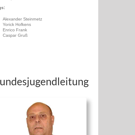
gs:
Alexander Steinmetz
Yorick Hofkens
Enrico Frank
Caspar Gruß
undesjugendleitung