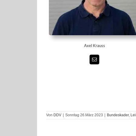
Axel Krauss
Von
DDV
|
Sonntag 26.März 2023
|
Bundeskader
,
Lei