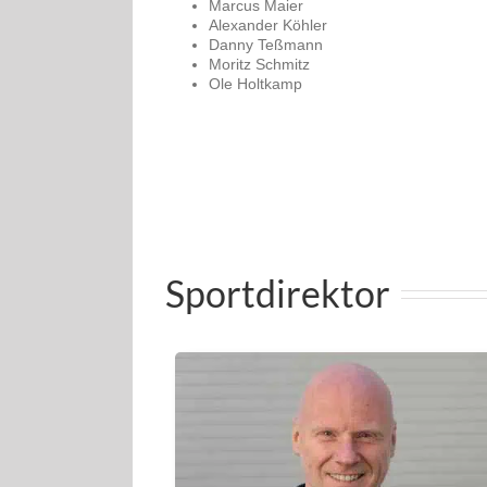
Marcus Maier
Alexander Köhler
Danny Teßmann
Moritz Schmitz
Ole Holtkamp
Sportdirektor