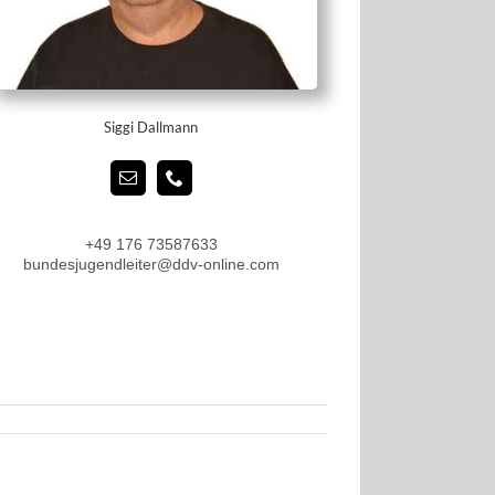
Siggi Dallmann
+49 176 73587633
bundesjugendleiter@ddv-online.com