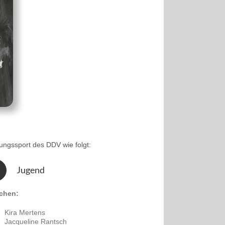
ungssport des DDV wie folgt:
Jugend
chen:
Kira Mertens
Jacqueline Rantsch