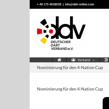
Zum
‭+ 49 175 4638039‬
|
info@ddv-online.com
Inhalt
springen
Verband
Nominierung für den 4-Nation Cup
Nominierung für den 4-Nation Cup