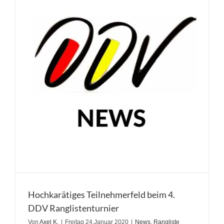
Hochkarätiges Teilnehmerfeld beim 4.
DDV Ranglistenturnier
Von
Axel K.
|
Freitag 24.Januar 2020
|
News
,
Rangliste