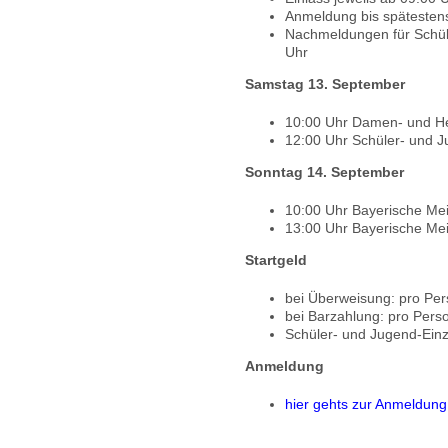
Anmeldung bis spätesten
Nachmeldungen für Schül
Uhr
Samstag 13. September
10:00 Uhr Damen- und He
12:00 Uhr Schüler- und J
Sonntag 14. September
10:00 Uhr Bayerische Me
13:00 Uhr Bayerische Mei
Startgeld
bei Überweisung: pro Pers
bei Barzahlung: pro Perso
Schüler- und Jugend-Einze
Anmeldung
hier gehts zur Anmeldung