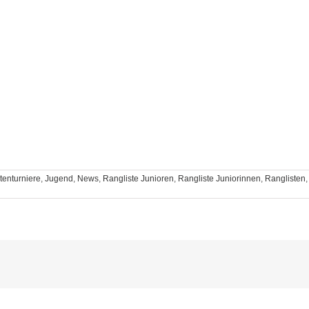
enturniere
,
Jugend
,
News
,
Rangliste Junioren
,
Rangliste Juniorinnen
,
Ranglisten