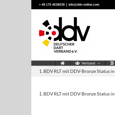
Zum
‭+ 49 175 4638039‬
|
info@ddv-online.com
Inhalt
springen
Verband
1. BDV RLT mit DDV-Bronze Status in
1. BDV RLT mit DDV-Bronze Status in