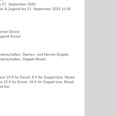
s 07. September 2025
er & Jugend bis 13. September 2025 11:00
rren-Einzel
ugend-Einzel
isterschaften, Damen- und Herren-Doppel
sterschaften, Doppel-Mixed
on 10 € für Einzel, 8 € für Doppel bzw. Mixed
n 15 € für Einzel, 10 € für Doppel bzw. Mixed
l frei