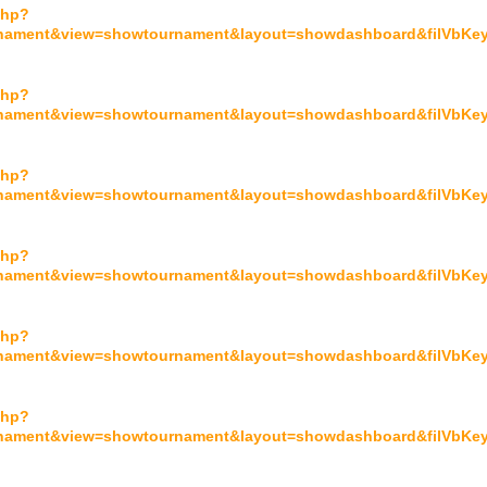
php?
urnament&view=showtournament&layout=showdashboard&filVbKey
php?
urnament&view=showtournament&layout=showdashboard&filVbKey
php?
urnament&view=showtournament&layout=showdashboard&filVbKey
php?
urnament&view=showtournament&layout=showdashboard&filVbKey
php?
urnament&view=showtournament&layout=showdashboard&filVbKey
php?
urnament&view=showtournament&layout=showdashboard&filVbKey