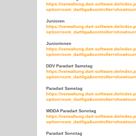
https://verwaltung.dart-software.de/index.
option=com_dartliga&controller=showto
Junioren
https://verwaltung.dart-software.de/index.
option=com_dartliga&controller=showto
Juniorinnen
https://verwaltung.dart-software.de/index.
option=com_dartliga&controller=showto
DDV Paradart Samstag
https://verwaltung.dart-software.de/index.
option=com_dartliga&controller=showto
Paradart Samstag
https://verwaltung.dart-software.de/index.
option=com_dartliga&controller=showto
WDDA Paradart Sonntag
https://verwaltung.dart-software.de/index.
option=com_dartliga&controller=showto
Paradart Sonntag