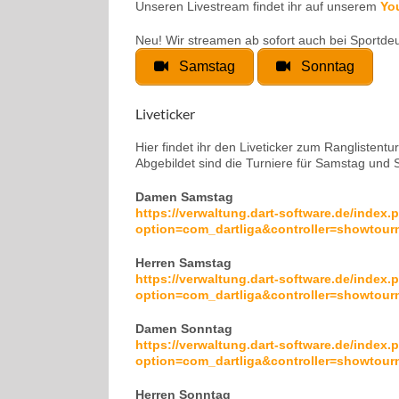
Unseren Livestream findet ihr auf unserem
Yo
Neu! Wir streamen ab sofort auch bei Sportde
Samstag
Sonntag
Liveticker
Hier findet ihr den Liveticker zum Ranglistentu
Abgebildet sind die Turniere für Samstag und 
Damen Samstag
https://verwaltung.dart-software.de/index.
option=com_dartliga&controller=showto
Herren Samstag
https://verwaltung.dart-software.de/index.
option=com_dartliga&controller=showto
Damen Sonntag
https://verwaltung.dart-software.de/index.
option=com_dartliga&controller=showto
Herren Sonntag