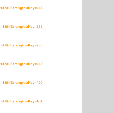
=1&filEzrangtouKey=448
=1&filEzrangtouKey=282
=1&filEzrangtouKey=290
=1&filEzrangtouKey=449
=1&filEzrangtouKey=450
=1&filEzrangtouKey=451