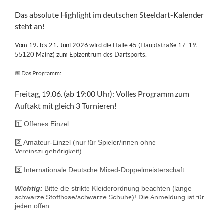
Das absolute Highlight im deutschen Steeldart-Kalender
steht an!
Vom 19. bis 21. Juni 2026 wird die Halle 45 (Hauptstraße 17-19,
55120 Mainz) zum Epizentrum des Dartsports.
📅 Das Programm:
Freitag, 19.06. (ab 19:00 Uhr): Volles Programm zum
Auftakt mit gleich 3 Turnieren!
1️⃣ Offenes Einzel
2️⃣ Amateur-Einzel (nur für Spieler/innen ohne
Vereinszugehörigkeit)
3️⃣ Internationale Deutsche Mixed-Doppelmeisterschaft
Wichtig:
Bitte die strikte Kleiderordnung beachten (lange
schwarze Stoffhose/schwarze Schuhe)! Die Anmeldung ist für
jeden offen.