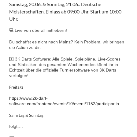
Samstag, 20.06. & Sonntag, 21.06.: Deutsche
Meisterschaften. Einlass ab 09:00 Uhr, Start um 10:00
Uhr.
💻 Live von überall mitfiebern!
Du schaffst es nicht nach Mainz? Kein Problem, wir bringen
die Action zu dir:
1️⃣ 3K Darts Software: Alle Spiele, Spielpläne, Live-Scores
und Statistiken des gesamten Wochenendes könnt ihr in
Echtzeit über die offizielle Turniersoftware von 3K Darts
verfolgen!
Freitags
https://www.2k-dart-
software.com/frontend/events/10/event/1152/participants
Samstag & Sonntag
folgt….