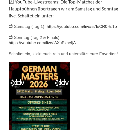
2️⃣ YouTube-Livestreams: Die Top-Matches der
Hauptbühnen übertragen wir am Samstag und Sonntag
live. Schaltet ein unter:
📺 Samstag (Tag 1):
https://youtube.com/live/57leCR0Hs1o
📺 Sonntag (Tag 2 & Finals):
https://youtube.com/live/lAXuPxbeIjA
Schaltet ein, klickt euch rein und unterstützt eure Favoriten!