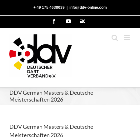
Zum
‭+ 49 175 4638039‬
|
info@ddv-online.com
Inhalt
springen
Facebook
YouTube
2kDart
DDV German Masters & Deutsche
Meisterschaften 2026
DDV German Masters & Deutsche
Meisterschaften 2026