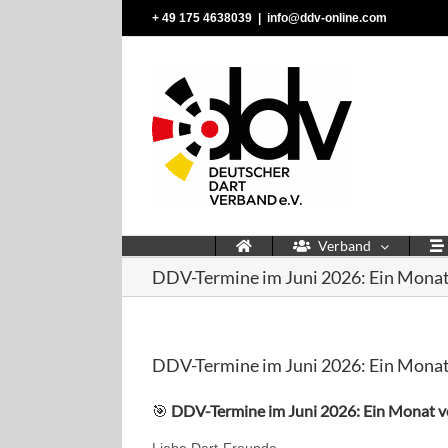
Zum
‭+ 49 175 4638039‬
|
info@ddv-online.com
Inhalt
springen
Verband
DDV-Termine im Juni 2026: Ein Monat 
DDV-Termine im Juni 2026: Ein Monat 
🎯
DDV-Termine im Juni 2026: Ein Monat vo
Liebe Dart-Freunde,