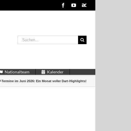
Facebook
YouTube
2kDart
Suche
nach:
Nationalteam
Kalender
-Termine im Juni 2026: Ein Monat voller Dart-Highlights!