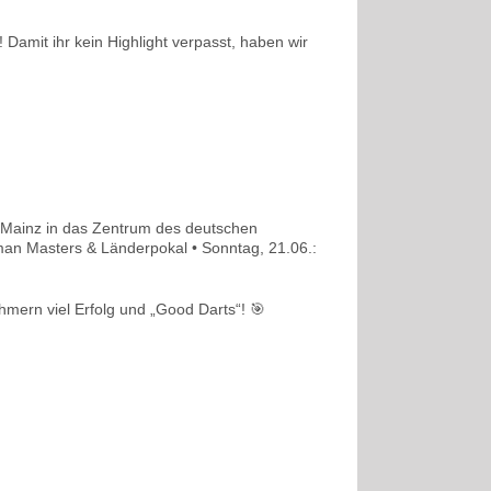
Damit ihr kein Highlight verpasst, haben wir
h Mainz in das Zentrum des deutschen
rman Masters & Länderpokal • Sonntag, 21.06.:
mern viel Erfolg und „Good Darts“! 🎯