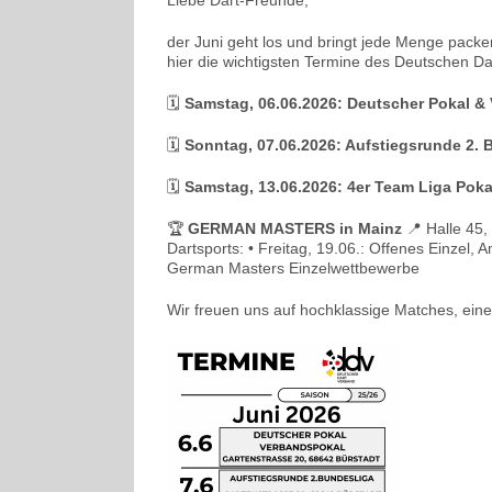
der Juni geht los und bringt jede Menge packen
hier die wichtigsten Termine des Deutschen Dar
🗓️
Samstag, 06.06.2026: Deutscher Pokal &
🗓️
Sonntag, 07.06.2026: Aufstiegsrunde 2. 
🗓️
Samstag, 13.06.2026: 4er Team Liga Poka
🏆
GERMAN MASTERS in Mainz
📍 Halle 45,
Dartsports: • Freitag, 19.06.: Offenes Einzel
German Masters Einzelwettbewerbe
Wir freuen uns auf hochklassige Matches, ein