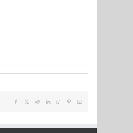
Facebook
X
Reddit
LinkedIn
WhatsApp
Pinterest
E-
Mail