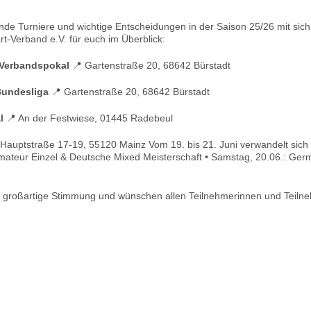
de Turniere und wichtige Entscheidungen in der Saison 25/26 mit sich! 
t-Verband e.V. für euch im Überblick:
 Verbandspokal
📍 Gartenstraße 20, 68642 Bürstadt
Bundesliga
📍 Gartenstraße 20, 68642 Bürstadt
l
📍 An der Festwiese, 01445 Radebeul
 Hauptstraße 17-19, 55120 Mainz Vom 19. bis 21. Juni verwandelt sic
, Amateur Einzel & Deutsche Mixed Meisterschaft • Samstag, 20.06.: Ge
e großartige Stimmung und wünschen allen Teilnehmerinnen und Teilneh