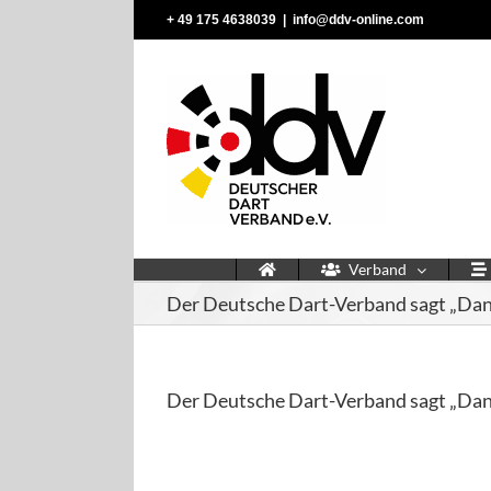
Zum
‭+ 49 175 4638039‬
|
info@ddv-online.com
Inhalt
springen
Verband
Der Deutsche Dart-Verband sagt „Dan
Der Deutsche Dart-Verband sagt „Dan