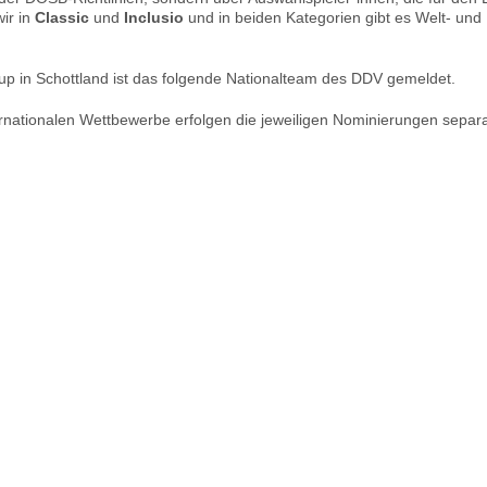
ir in
Classic
und
Inclusio
und in beiden Kategorien gibt es Welt- und
p in Schottland ist das folgende Nationalteam des DDV gemeldet.
rnationalen Wettbewerbe erfolgen die jeweiligen Nominierungen separa