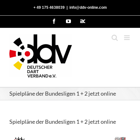
Zum
‭+ 49 175 4638039‬
|
info@ddv-online.com
Inhalt
springen
Facebook
YouTube
2kDart
Spielpläne der Bundesligen 1 + 2 jetzt online
Spielpläne der Bundesligen 1 + 2 jetzt online