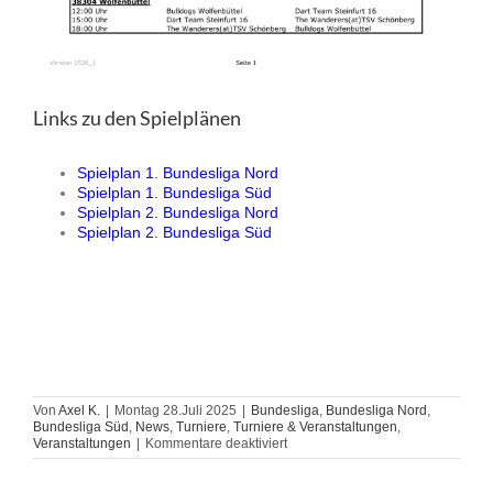
Links zu den Spielplänen
Spielplan 1. Bundesliga Nord
Spielplan 1. Bundesliga Süd
Spielplan 2. Bundesliga Nord
Spielplan 2. Bundesliga Süd
Von
Axel K.
|
Montag 28.Juli 2025
|
Bundesliga
,
Bundesliga Nord
,
Bundesliga Süd
,
News
,
Turniere
,
Turniere & Veranstaltungen
,
für
Veranstaltungen
|
Kommentare deaktiviert
Spielpläne
der
Bundesligen