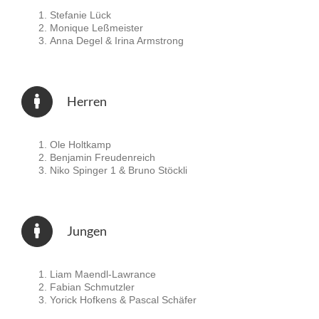
Stefanie Lück
Monique Leßmeister
Anna Degel & Irina Armstrong
Herren
Ole Holtkamp
Benjamin Freudenreich
Niko Spinger 1 & Bruno Stöckli
Jungen
Liam Maendl-Lawrance
Fabian Schmutzler
Yorick Hofkens & Pascal Schäfer