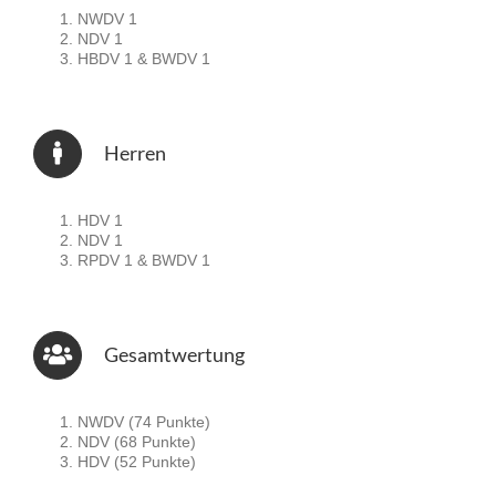
NWDV 1
NDV 1
HBDV 1 & BWDV 1
Herren
HDV 1
NDV 1
RPDV 1 & BWDV 1
Gesamtwertung
NWDV (74 Punkte)
NDV (68 Punkte)
HDV (52 Punkte)