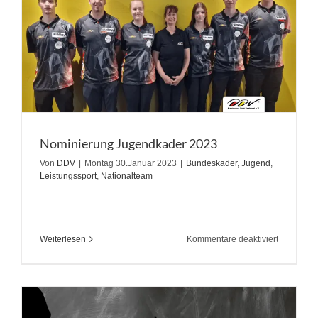
Nominierung Jugendkader 2023
Von
DDV
|
Montag 30.Januar 2023
|
Bundeskader
,
Jugend
,
Leistungssport
,
Nationalteam
für
Weiterlesen
Kommentare deaktiviert
Nominier
Jugendka
2023