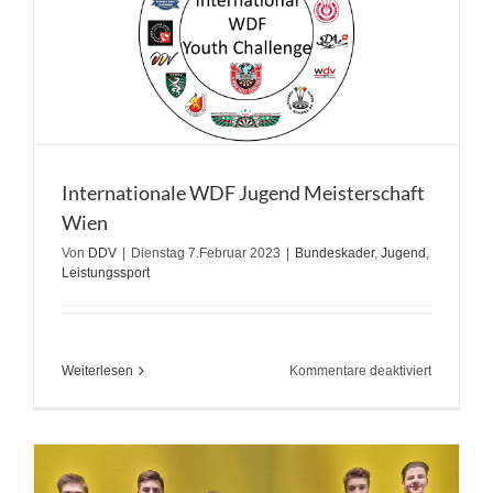
Internationale WDF Jugend Meisterschaft
Wien
Von
DDV
|
Dienstag 7.Februar 2023
|
Bundeskader
,
Jugend
,
Leistungssport
für
Weiterlesen
Kommentare deaktiviert
Internatio
WDF
Jugend
Meistersch
Wien