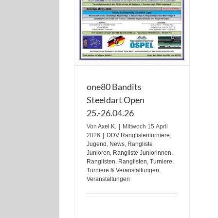
one80 Bandits
Steeldart Open
25.-26.04.26
Von
Axel K.
|
Mittwoch 15.April
2026
|
DDV Ranglistenturniere
,
Jugend
,
News
,
Rangliste
Junioren
,
Rangliste Juniorinnen
,
Ranglisten
,
Ranglisten
,
Turniere
,
Turniere & Veranstaltungen
,
Veranstaltungen