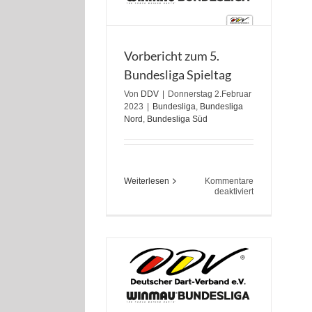
Vorbericht zum 5.
Bundesliga Spieltag
Von
DDV
|
Donnerstag 2.Februar
2023
|
Bundesliga
,
Bundesliga
Nord
,
Bundesliga Süd
Weiterlesen
Kommentare
für
deaktiviert
Vorbericht
zum
5.
Bundesliga
Spieltag