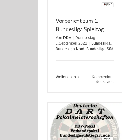
Vorbericht zum 1.
Bundesliga Spieltag
Von
DDV
|
Donnerstag
1.September 2022
|
Bundesliga
,
Bundesliga Nord
,
Bundesliga Süd
Weiterlesen
Kommentare
für
deaktiviert
Vorbericht
zum
1.
Bundesliga
Spieltag