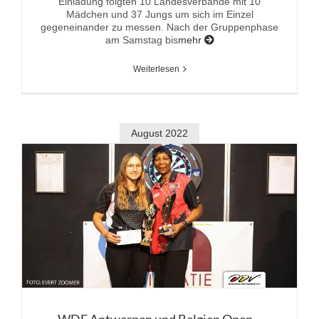
Einladung folgten 10 Landesverbände mit 10
Mädchen und 37 Jungs um sich im Einzel
gegeneinander zu messen. Nach der Gruppenphase
am Samstag bis
mehr
Weiterlesen
August 2022
WDF Antwerpen und Belgien Open –