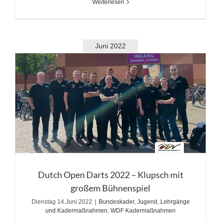
Weiterlesen
Juni 2022
Dutch Open Darts 2022 – Klupsch mit
großem Bühnenspiel
Dienstag 14.Juni 2022
|
Bundeskader
,
Jugend
,
Lehrgänge
und Kadermaßnahmen
,
WDF Kadermaßnahmen