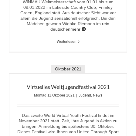
WINMAU Weltmeisterschaft vom 01.01.bis zum
09.01.2022 im Lakeside Country Club, Frimley
Green, England statt. Aus deutscher Sicht war vor
allem die Jugend sensationell erfolgreich. Bei den
Mädchen gewann Wiebke Riemann im rein
deutschen
mehr
Weiterlesen
Oktober 2021
Virtuelles Weltjugendfestival 2021
Montag 11.Oktober 2021
|
Jugend
,
News
Das zweite World Virtual Youth Festival findet im
November 2021 statt. Zeit, Ihre Jugend in Aktion zu
bringen! Anmeldung bis spätestens 30. Oktober.
Dieses Festival wird Ihnen von United Through Sport