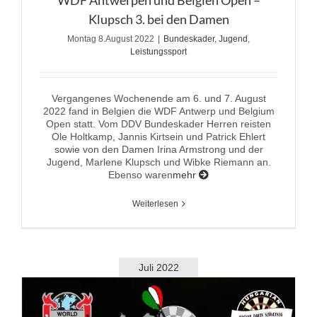
Klupsch 3. bei den Damen
Montag 8.August 2022
|
Bundeskader
,
Jugend
,
Leistungssport
Vergangenes Wochenende am 6. und 7. August
2022 fand in Belgien die WDF Antwerp und Belgium
Open statt. Vom DDV Bundeskader Herren reisten
Ole Holtkamp, Jannis Kirtsein und Patrick Ehlert
sowie von den Damen Irina Armstrong und der
Jugend, Marlene Klupsch und Wibke Riemann an.
Ebenso waren
mehr
Weiterlesen
Juli 2022