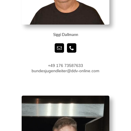
Siggi Dallmann
+49 176 73587633
bundesjugendleiter@ddv-online.com