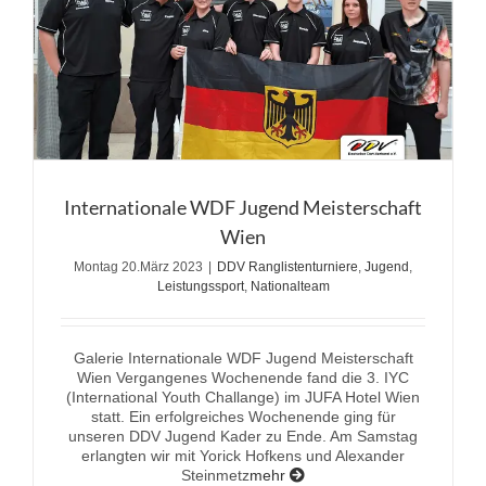
Internationale WDF Jugend Meisterschaft
Wien
Montag 20.März 2023
|
DDV Ranglistenturniere
,
Jugend
,
Leistungssport
,
Nationalteam
Galerie Internationale WDF Jugend Meisterschaft
Wien Vergangenes Wochenende fand die 3. IYC
(International Youth Challange) im JUFA Hotel Wien
statt. Ein erfolgreiches Wochenende ging für
unseren DDV Jugend Kader zu Ende. Am Samstag
erlangten wir mit Yorick Hofkens und Alexander
Steinmetz
mehr