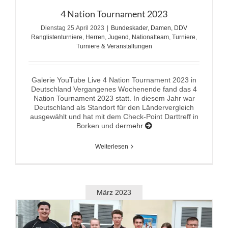
4 Nation Tournament 2023
Dienstag 25.April 2023
|
Bundeskader
,
Damen
,
DDV
Ranglistenturniere
,
Herren
,
Jugend
,
Nationalteam
,
Turniere
,
Turniere & Veranstaltungen
Galerie YouTube Live 4 Nation Tournament 2023 in
Deutschland Vergangenes Wochenende fand das 4
Nation Tournament 2023 statt. In diesem Jahr war
Deutschland als Standort für den Ländervergleich
ausgewählt und hat mit dem Check-Point Darttreff in
Borken und der
mehr
Weiterlesen
März 2023